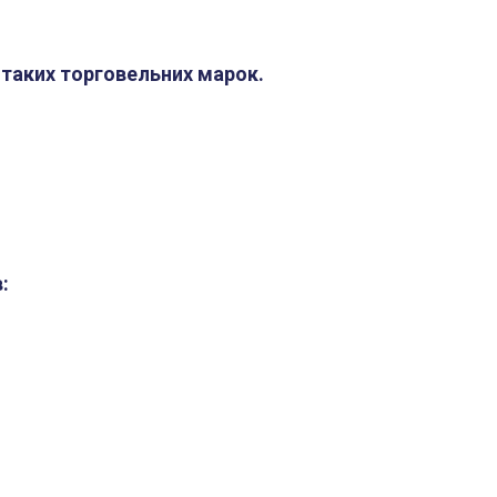
 таких торговельних марок.
: