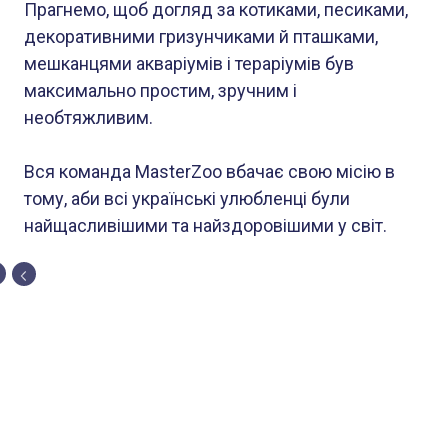
Прагнемо, щоб догляд за котиками, песиками,
декоративними гризунчиками й пташками,
мешканцями акваріумів і тераріумів був
максимально простим, зручним і
необтяжливим.
Вся команда MasterZoo вбачає свою місію в
тому, аби всі українські улюбленці були
найщасливішими та найздоровішими у світ.